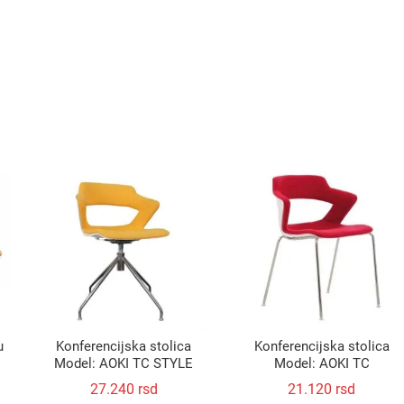
u
Konferencijska stolica
Konferencijska stolica
Model: AOKI TC STYLE
Model: AOKI TC
27.240
rsd
21.120
rsd