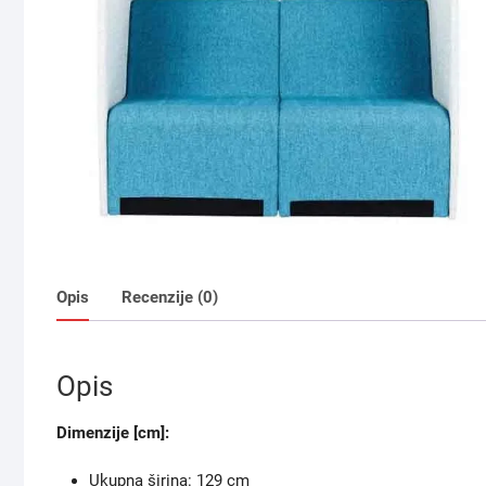
Opis
Recenzije (0)
Opis
Dimenzije [cm]:
Ukupna širina: 129 cm