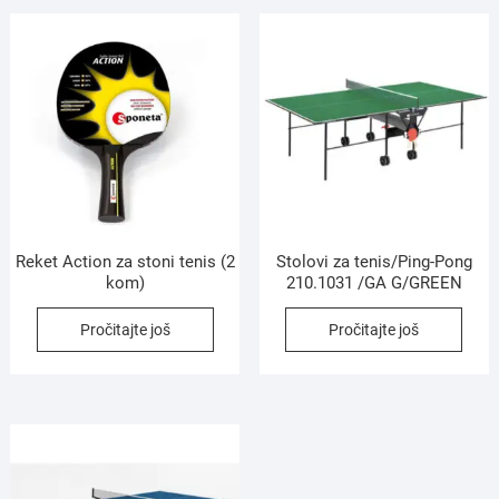
Reket Action za stoni tenis (2
Stolovi za tenis/Ping-Pong
kom)
210.1031 /GA G/GREEN
Pročitajte još
Pročitajte još