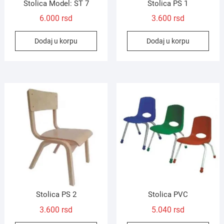
Stolica Model: ST 7
Stolica PS 1
6.000
rsd
3.600
rsd
Dodaj u korpu
Dodaj u korpu
Stolica PS 2
Stolica PVC
3.600
rsd
5.040
rsd