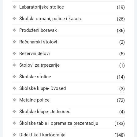
Labaratorijske stolice
(19)
Školski ormani, police i kasete
(26)
Produženi boravak
(36)
Računarski stolovi
(2)
Rezervni delovi
(5)
Stolovi za trpezarije
(1)
Školske stolice
(14)
Školske klupe- Dvosed
(3)
Metalne police
(72)
Školske klupe- Jednosed
(4)
Školske table i oprema za prezentaciju
(133)
Didaktika i kartografija
(148)