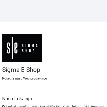
Sigma E-Shop
Posetite našu Web prodavnicu
Naša Lokacija
Školski nameštaj, Vuka Karadžića 56a, Ostružnica 11251, Beograd