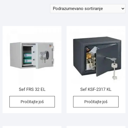
Sef FRS 32 EL
Sef KSF-2317 KL
Pročitajte još
Pročitajte još