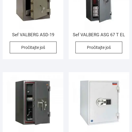
Sef VALBERG ASD-19
Sef VALBERG ASG 67 T EL
Pročitajte još
Pročitajte još