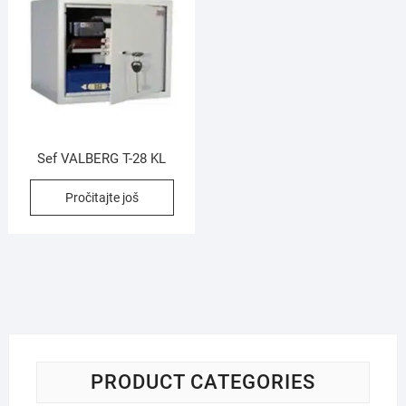
Sef VALBERG T-28 KL
Pročitajte još
PRODUCT CATEGORIES