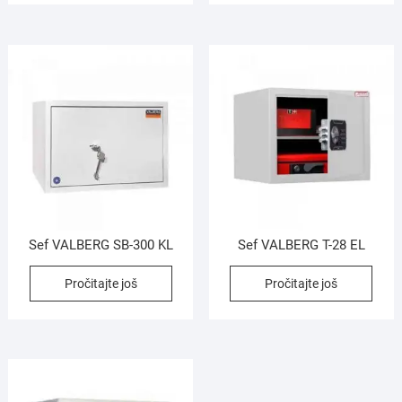
Sef VALBERG SB-300 KL
Sef VALBERG T-28 EL
Pročitajte još
Pročitajte još