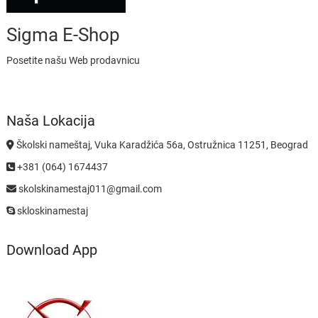
Sigma E-Shop
Posetite našu Web prodavnicu
Naša Lokacija
Školski nameštaj, Vuka Karadžića 56a, Ostružnica 11251, Beograd
+381 (064) 1674437
skolskinamestaj011@gmail.com
skloskinamestaj
Download App