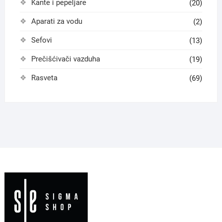
Kante i pepeljare
(20)
Aparati za vodu
(2)
Sefovi
(13)
Prečišćivači vazduha
(19)
Rasveta
(69)