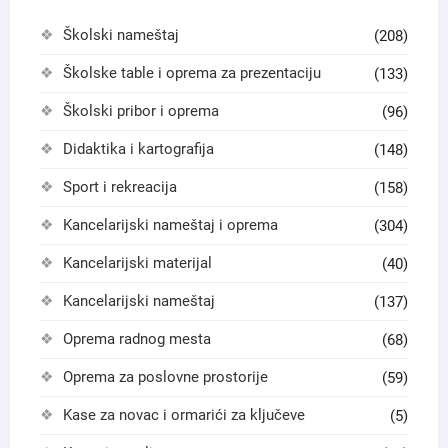
Školski nameštaj
(208)
Školske table i oprema za prezentaciju
(133)
Školski pribor i oprema
(96)
Didaktika i kartografija
(148)
Sport i rekreacija
(158)
Kancelarijski nameštaj i oprema
(304)
Kancelarijski materijal
(40)
Kancelarijski nameštaj
(137)
Oprema radnog mesta
(68)
Oprema za poslovne prostorije
(59)
Kase za novac i ormarići za ključeve
(5)