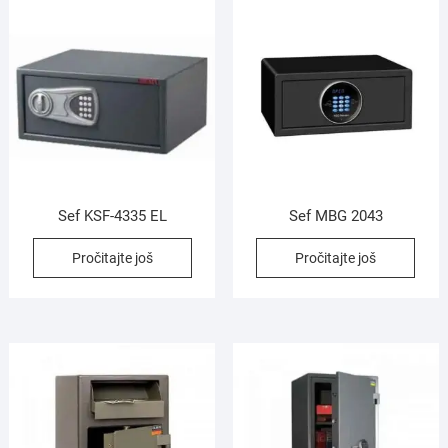
Sef KSF-4335 EL
Sef MBG 2043
Pročitajte još
Pročitajte još