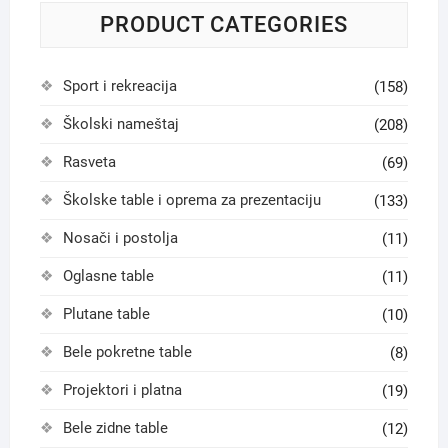
PRODUCT CATEGORIES
Sport i rekreacija
(158)
Školski nameštaj
(208)
Rasveta
(69)
Školske table i oprema za prezentaciju
(133)
Nosači i postolja
(11)
Oglasne table
(11)
Plutane table
(10)
Bele pokretne table
(8)
Projektori i platna
(19)
Bele zidne table
(12)