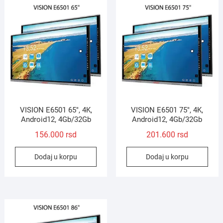
VISION E6501 65″, 4K,
VISION E6501 75″, 4K,
Android12, 4Gb/32Gb
Android12, 4Gb/32Gb
156.000
rsd
201.600
rsd
Dodaj u korpu
Dodaj u korpu