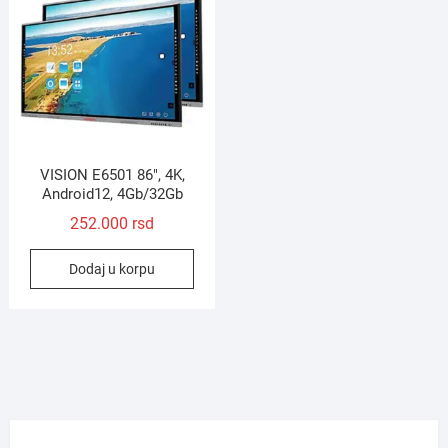
VISION E6501 86″, 4K,
Android12, 4Gb/32Gb
252.000
rsd
Dodaj u korpu