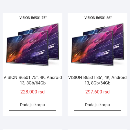
VISION B6501 75″, 4K, Android
VISION B6501 86″, 4K, Android
13, 8Gb/64Gb
13, 8Gb/64Gb
228.000
rsd
297.600
rsd
Dodaj u korpu
Dodaj u korpu