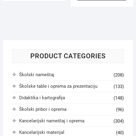
PRODUCT CATEGORIES
Školski nameštaj
(208)
Školske table i oprema za prezentaciju
(133)
Didaktika i kartografija
(148)
Školski pribor i oprema
(96)
Kancelarijski nameštaj i oprema
(304)
Kancelarijski materijal
(40)