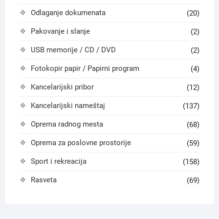
Odlaganje dokumenata
(20)
Pakovanje i slanje
(2)
USB memorije / CD / DVD
(2)
Fotokopir papir / Papirni program
(4)
Kancelarijski pribor
(12)
Kancelarijski nameštaj
(137)
Oprema radnog mesta
(68)
Oprema za poslovne prostorije
(59)
Sport i rekreacija
(158)
Rasveta
(69)