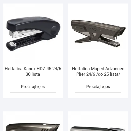
Heftalica Kanex HDZ-45 24/6
Heftalica Maped Advanced
30 lista
Plier 24/6 /do 25 lista/
Pročitajte još
Pročitajte još