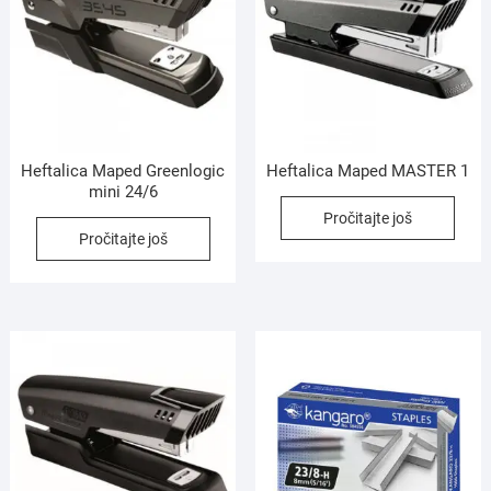
Heftalica Maped Greenlogic
Heftalica Maped MASTER 1
mini 24/6
Pročitajte još
Pročitajte još