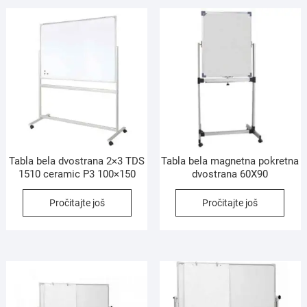
Tabla bela dvostrana 2×3 TDS
Tabla bela magnetna pokretna
1510 ceramic P3 100×150
dvostrana 60X90
Pročitajte još
Pročitajte još