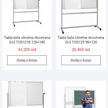
Tabla bela okretna dvostrana
Tabla bela okretna dvostrana
2×3 TOS1218 120×180
2×3 TOS129 90×120
43.200
rsd
26.460
rsd
Dodaj u korpu
Dodaj u korpu