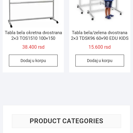
Tabla bela okretna dvostrana
Tabla bela/zelena dvostrana
2×3 TOS1510 100×150
2×3 TDSK96 60×90 EDU KIDS
38.400
rsd
15.600
rsd
Dodaj u korpu
Dodaj u korpu
PRODUCT CATEGORIES