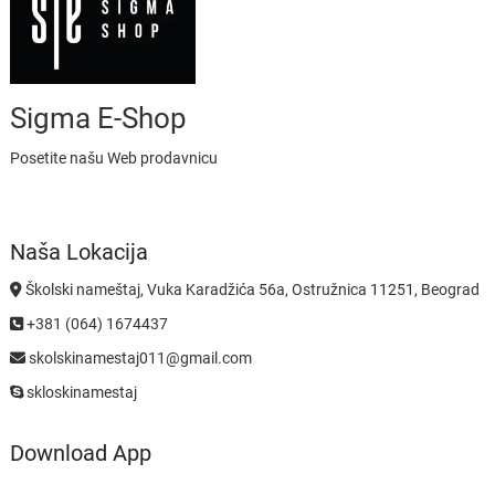
Sigma E-Shop
Posetite našu Web prodavnicu
Naša Lokacija
Školski nameštaj, Vuka Karadžića 56a, Ostružnica 11251, Beograd
+381 (064) 1674437
skolskinamestaj011@gmail.com
skloskinamestaj
Download App