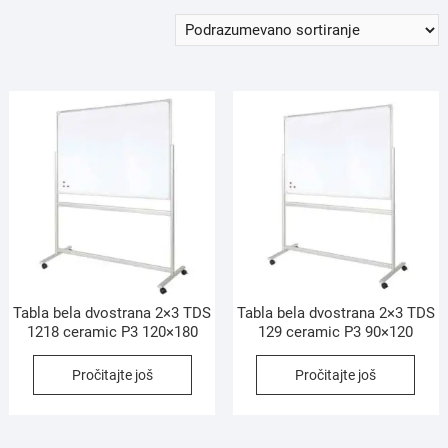
Tabla bela dvostrana 2×3 TDS
Tabla bela dvostrana 2×3 TDS
1218 ceramic P3 120×180
129 ceramic P3 90×120
Pročitajte još
Pročitajte još