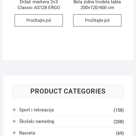
Držač markera 2×3
Bela zidna trodela tabla
Classic AS128 ERGO
200×120/400 cm
Pročitajte još
Pročitajte još
PRODUCT CATEGORIES
Sport i rekreacija
(158)
Školski nameštaj
(208)
Rasveta
(69)