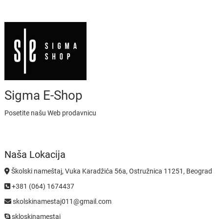
Sigma E-Shop
Posetite našu Web prodavnicu
Naša Lokacija
Školski nameštaj, Vuka Karadžića 56a, Ostružnica 11251, Beograd
+381 (064) 1674437
skolskinamestaj011@gmail.com
skloskinamestaj