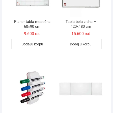
Planer tabla mesečna
Tabla bela zidna –
60×90 cm
120×180 cm
9.600
rsd
15.600
rsd
Dodaj u korpu
Dodaj u korpu