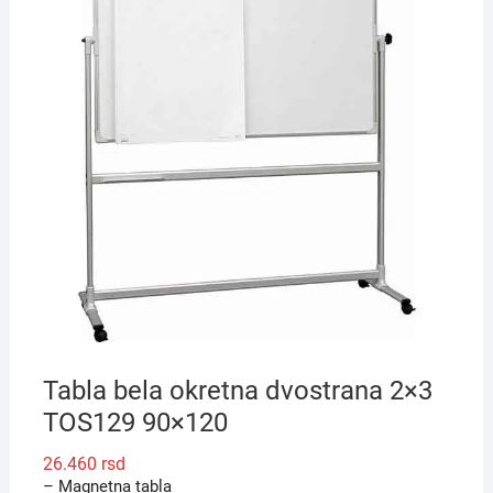
Tabla bela okretna dvostrana 2×3
TOS129 90×120
26.460
rsd
– Magnetna tabla