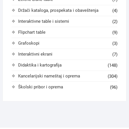
Držači kataloga, prospekata i obaveštenja
(4)
Interaktivne table i sistemi
(2)
Flipchart table
(9)
Grafoskopi
(3)
Interaktivni ekrani
(7)
Didaktika i kartografija
(148)
Kancelarijski nameštaj i oprema
(304)
Školski pribor i oprema
(96)