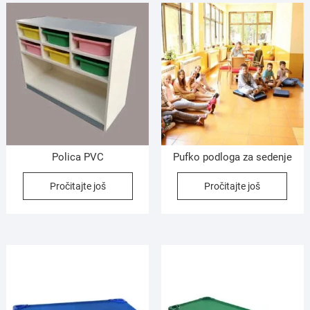
Polica PVC
Pufko podloga za sedenje
Pročitajte još
Pročitajte još