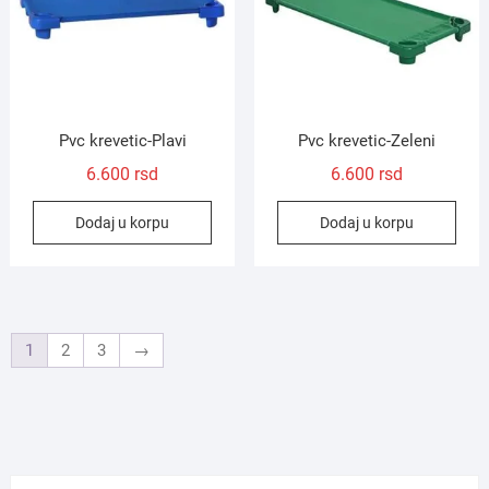
Pvc krevetic-Plavi
Pvc krevetic-Zeleni
6.600
rsd
6.600
rsd
Dodaj u korpu
Dodaj u korpu
1
2
3
→