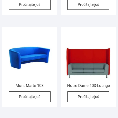
Pročitajte još
Pročitajte još
Mont Marte 103
Notre Dame 103-Lounge
Pročitajte još
Pročitajte još