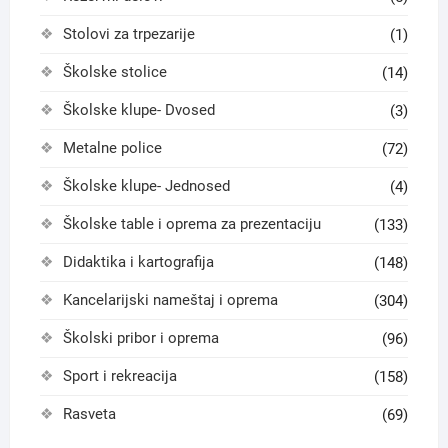
Stolovi za trpezarije
(1)
Školske stolice
(14)
Školske klupe- Dvosed
(3)
Metalne police
(72)
Školske klupe- Jednosed
(4)
Školske table i oprema za prezentaciju
(133)
Didaktika i kartografija
(148)
Kancelarijski nameštaj i oprema
(304)
Školski pribor i oprema
(96)
Sport i rekreacija
(158)
Rasveta
(69)