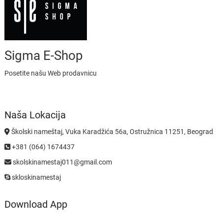
Sigma E-Shop
Posetite našu Web prodavnicu
Naša Lokacija
Školski nameštaj, Vuka Karadžića 56a, Ostružnica 11251, Beograd
+381 (064) 1674437
skolskinamestaj011@gmail.com
skloskinamestaj
Download App