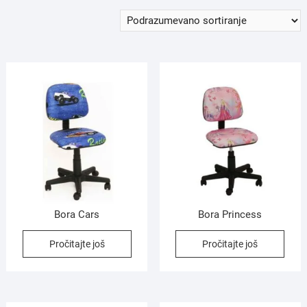
Bora Cars
Bora Princess
Pročitajte još
Pročitajte još