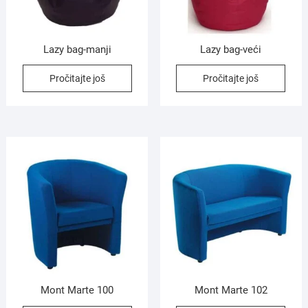
Lazy bag-manji
Lazy bag-veći
Pročitajte još
Pročitajte još
Mont Marte 100
Mont Marte 102