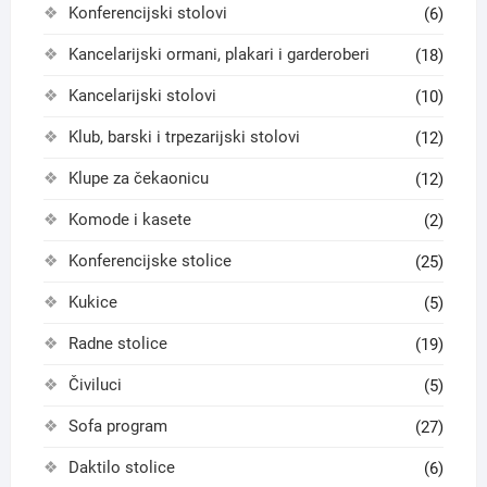
Konferencijski stolovi
(6)
Kancelarijski ormani, plakari i garderoberi
(18)
Kancelarijski stolovi
(10)
Klub, barski i trpezarijski stolovi
(12)
Klupe za čekaonicu
(12)
Komode i kasete
(2)
Konferencijske stolice
(25)
Kukice
(5)
Radne stolice
(19)
Čiviluci
(5)
Sofa program
(27)
Daktilo stolice
(6)