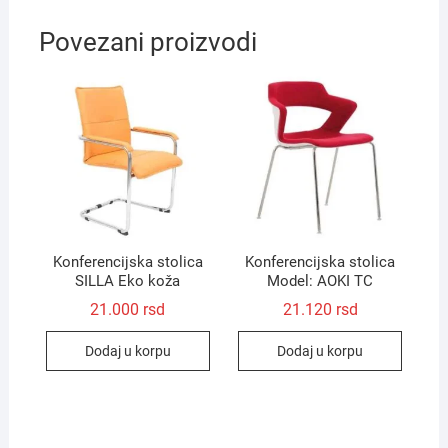
Povezani proizvodi
Konferencijska stolica
Konferencijska stolica
SILLA Eko koža
Model: AOKI TC
21.000
rsd
21.120
rsd
Dodaj u korpu
Dodaj u korpu