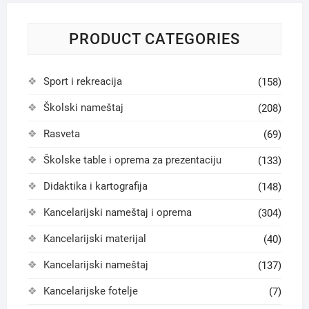
PRODUCT CATEGORIES
Sport i rekreacija
(158)
Školski nameštaj
(208)
Rasveta
(69)
Školske table i oprema za prezentaciju
(133)
Didaktika i kartografija
(148)
Kancelarijski nameštaj i oprema
(304)
Kancelarijski materijal
(40)
Kancelarijski nameštaj
(137)
Kancelarijske fotelje
(7)