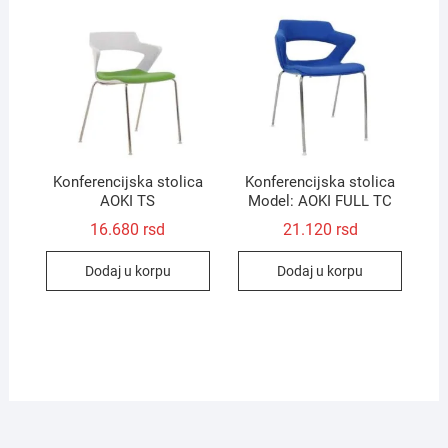
Konferencijska stolica
Konferencijska stolica
AOKI TS
Model: AOKI FULL TC
16.680
rsd
21.120
rsd
Dodaj u korpu
Dodaj u korpu