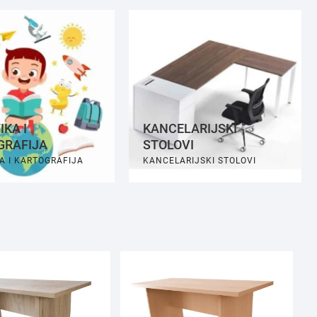
IKA I
KANCELARIJSKI
GRAFIJA
STOLOVI
A I KARTOGRAFIJA
KANCELARIJSKI STOLOVI