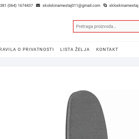
381 (064) 1674437
skolskinamestaj011@gmail.com
skloskinamestaj
RAVILA O PRIVATNOSTI
LISTA ŽELJA
KONTAKT