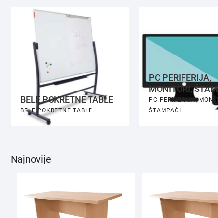
PC PERIFERIJA,
MONITORI, ŠTAM
BELE POKRETNE TABLE
PC PERIFERIJA, MONIT
BELE POKRETNE TABLE
ŠTAMPAČI
Najnovije