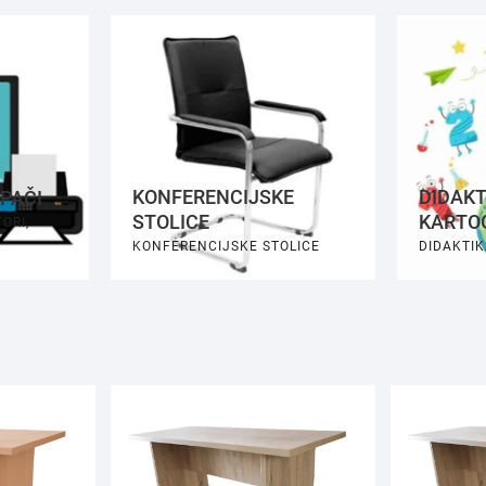
KONFERENCIJSKE
DIDAKT
PAČI
STOLICE
KARTO
ORI,
KONFERENCIJSKE STOLICE
DIDAKTIK