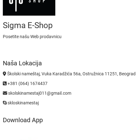
Sigma E-Shop
Posetite našu Web prodavnicu
Naša Lokacija
Školski nameštaj, Vuka Karadžića 56a, Ostružnica 11251, Beograd
+381 (064) 1674437
skolskinamestaj011@gmail.com
skloskinamestaj
Download App