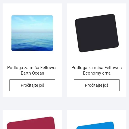
Podloga za miša Fellowes
Podloga za miša Fellowes
Earth Ocean
Economy crna
Pročitajte još
Pročitajte još