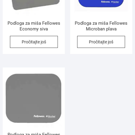
Podloga za miša Fellowes
Podloga za miša Fellowes
Economy siva
Microban plava
Pročitajte još
Pročitajte još
Podloga za miša Fellowes