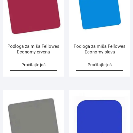
Podloga za miša Fellowes
Podloga za miša Fellowes
Economy crvena
Economy plava
Pročitajte još
Pročitajte još