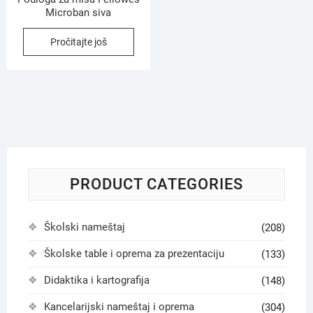
Microban siva
Pročitajte još
PRODUCT CATEGORIES
Školski nameštaj
(208)
Školske table i oprema za prezentaciju
(133)
Didaktika i kartografija
(148)
Kancelarijski nameštaj i oprema
(304)