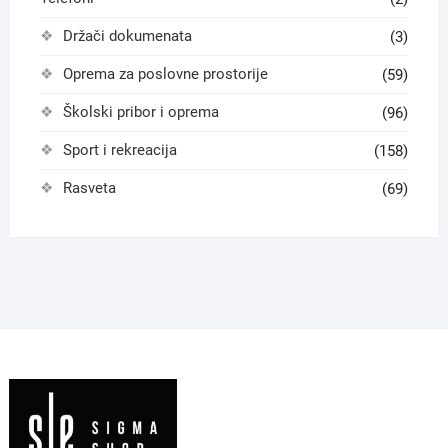
Držači dokumenata
(3)
Oprema za poslovne prostorije
(59)
Školski pribor i oprema
(96)
Sport i rekreacija
(158)
Rasveta
(69)