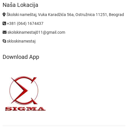
Naša Lokacija
Školski nameštaj, Vuka Karadžića 56a, Ostružnica 11251, Beograd
+381 (064) 1674437
skolskinamestaj011@gmail.com
skloskinamestaj
Download App