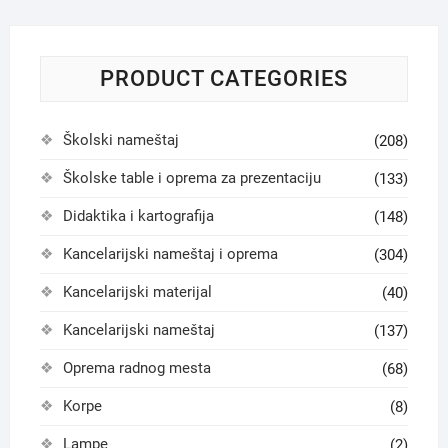
PRODUCT CATEGORIES
Školski nameštaj
(208)
Školske table i oprema za prezentaciju
(133)
Didaktika i kartografija
(148)
Kancelarijski nameštaj i oprema
(304)
Kancelarijski materijal
(40)
Kancelarijski nameštaj
(137)
Oprema radnog mesta
(68)
Korpe
(8)
Lampe
(2)