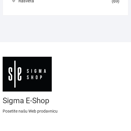
Rasveta
(69)
Sigma E-Shop
Posetite našu Web prodavnicu