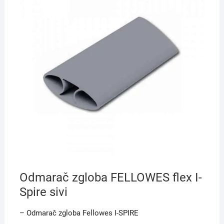
Odmarač zgloba FELLOWES flex I-
Spire sivi
– Odmarač zgloba Fellowes I-SPIRE