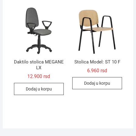
Daktilo stolica MEGANE
Stolica Model: ST 10 F
LX
6.960
rsd
12.900
rsd
Dodaj u korpu
Dodaj u korpu