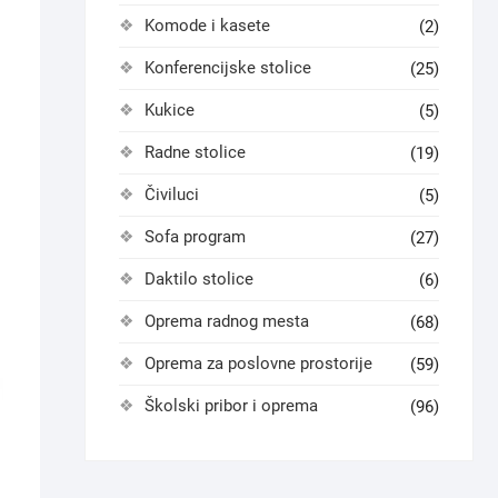
Komode i kasete
(2)
Konferencijske stolice
(25)
Kukice
(5)
Radne stolice
(19)
Čiviluci
(5)
Sofa program
(27)
Daktilo stolice
(6)
Oprema radnog mesta
(68)
Oprema za poslovne prostorije
(59)
Školski pribor i oprema
(96)