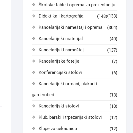
Školske table i oprema za prezentaciju
Didaktika i kartografija
(133)
(148)
Kancelarijski nameštaj i oprema
(304)
Kancelarijski materijal
(40)
Kancelarijski nameštaj
(137)
Kancelarijske fotelje
(7)
Konferencijski stolovi
(6)
Kancelarijski ormani, plakari i
garderoberi
(18)
Kancelarijski stolovi
(10)
Klub, barski i trpezarijski stolovi
(12)
Klupe za čekaonicu
(12)