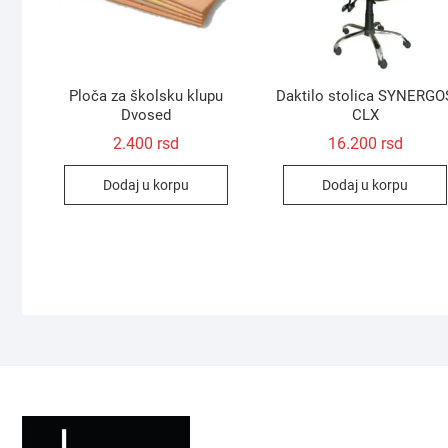
Ploča za školsku klupu
Daktilo stolica SYNERGO
Dvosed
CLX
2.400
rsd
16.200
rsd
Dodaj u korpu
Dodaj u korpu