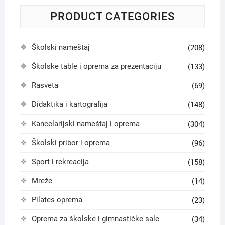
PRODUCT CATEGORIES
Školski nameštaj
(208)
Školske table i oprema za prezentaciju
(133)
Rasveta
(69)
Didaktika i kartografija
(148)
Kancelarijski nameštaj i oprema
(304)
Školski pribor i oprema
(96)
Sport i rekreacija
(158)
Mreže
(14)
Pilates oprema
(23)
Oprema za školske i gimnastičke sale
(34)