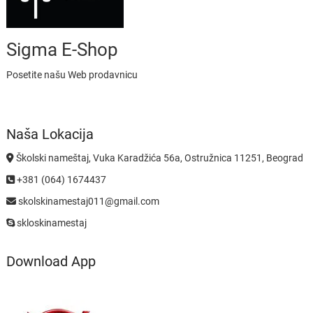
Sigma E-Shop
Posetite našu Web prodavnicu
Naša Lokacija
Školski nameštaj, Vuka Karadžića 56a, Ostružnica 11251, Beograd
+381 (064) 1674437
skolskinamestaj011@gmail.com
skloskinamestaj
Download App