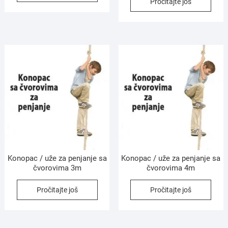
Pročitajte još
Konopac / uže za penjanje sa
Konopac / uže za penjanje sa
čvorovima 3m
čvorovima 4m
Pročitajte još
Pročitajte još