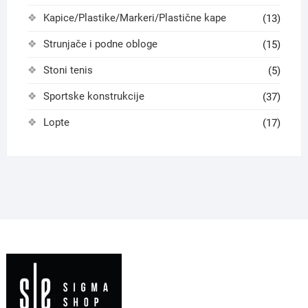
Kapice/Plastike/Markeri/Plastične kape
(13)
Strunjače i podne obloge
(15)
Stoni tenis
(5)
Sportske konstrukcije
(37)
Lopte
(17)