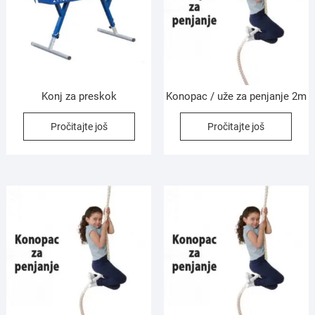
Konj za preskok
Konopac / uže za penjanje 2m
Pročitajte još
Pročitajte još