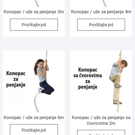
Konopac / uže za penjanje 3m
Konopac / uže za penjanje 4m
Pročitajte još
Pročitajte još
Konopac / uže za penjanje 6m
Konopac / uže za penjanje sa
čvorovima 2m
Pročitajte još