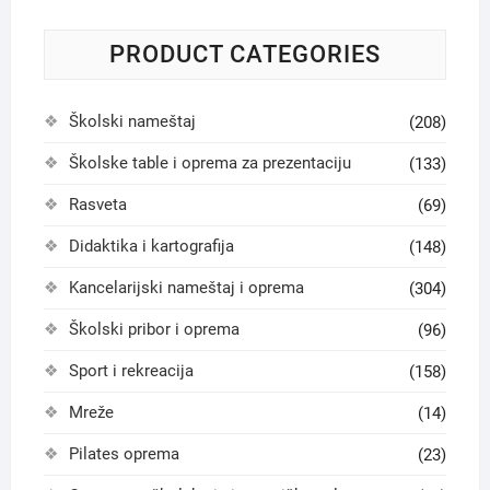
PRODUCT CATEGORIES
Školski nameštaj
(208)
Školske table i oprema za prezentaciju
(133)
Rasveta
(69)
Didaktika i kartografija
(148)
Kancelarijski nameštaj i oprema
(304)
Školski pribor i oprema
(96)
Sport i rekreacija
(158)
Mreže
(14)
Pilates oprema
(23)