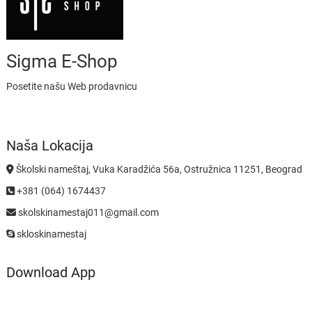
Sigma E-Shop
Posetite našu Web prodavnicu
Naša Lokacija
Školski nameštaj, Vuka Karadžića 56a, Ostružnica 11251, Beograd
+381 (064) 1674437
skolskinamestaj011@gmail.com
skloskinamestaj
Download App