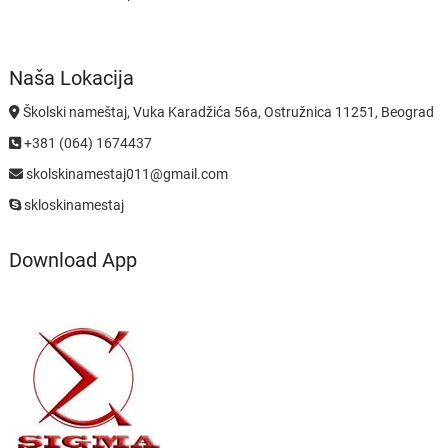
Naša Lokacija
Školski nameštaj, Vuka Karadžića 56a, Ostružnica 11251, Beograd
+381 (064) 1674437
skolskinamestaj011@gmail.com
skloskinamestaj
Download App