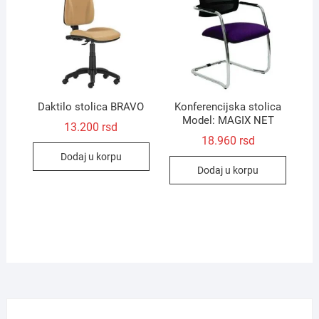
Daktilo stolica BRAVO
Konferencijska stolica
Model: MAGIX NET
13.200
rsd
18.960
rsd
Dodaj u korpu
Dodaj u korpu