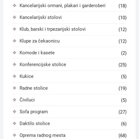
Kancelarijski ormani, plakari i garderoberi
(18)
Kancelarijski stolovi
(10)
Klub, barski i trpezarijski stolovi
(12)
Klupe za čekaonicu
(12)
Komode i kasete
(2)
Konferencijske stolice
(25)
Kukice
(5)
Radne stolice
(19)
Čiviluci
(5)
Sofa program
(27)
Daktilo stolice
(6)
Oprema radnog mesta
(68)