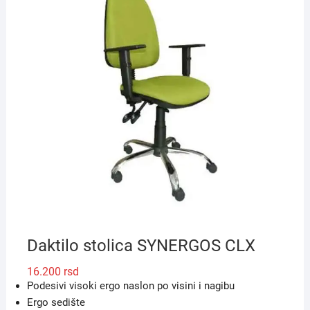
Daktilo stolica SYNERGOS CLX
16.200
rsd
Podesivi visoki ergo naslon po visini i nagibu
Ergo sedište