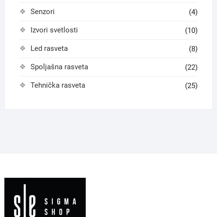
Senzori
(4)
Izvori svetlosti
(10)
Led rasveta
(8)
Spoljašna rasveta
(22)
Tehnička rasveta
(25)