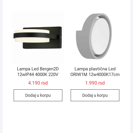
Lampa Led Bergen2D
Lampa plastična Led
12wIP44 4000K 220V
ORIW1M 12w4000K17cm
4.190
rsd
1.990
rsd
Dodaj u korpu
Dodaj u korpu