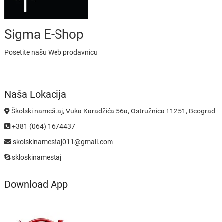
Sigma E-Shop
Posetite našu Web prodavnicu
Naša Lokacija
Školski nameštaj, Vuka Karadžića 56a, Ostružnica 11251, Beograd
+381 (064) 1674437
skolskinamestaj011@gmail.com
skloskinamestaj
Download App