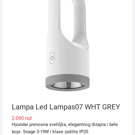
Lampa Led Lampas07 WHT GREY
2.090
rsd
Hyundai prenosna svetiljka, elegantnog dizajna i bele
boje. Snage 3-19W i klase zaštite IP20.