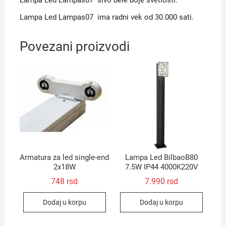
Lampa Led Lampas07 ima radni vek od 30.000 sati.
Povezani proizvodi
Armatura za led single-end
Lampa Led BilbaoB80
2x18W
7.5W IP44 4000K220V
748
rsd
7.990
rsd
Dodaj u korpu
Dodaj u korpu