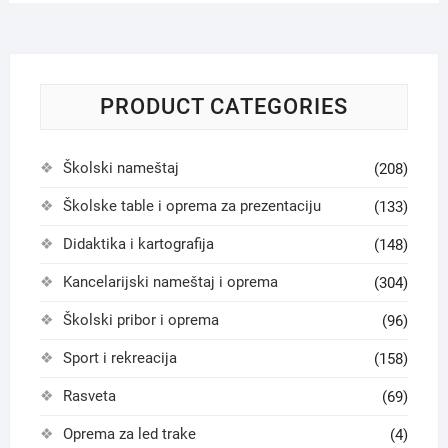
PRODUCT CATEGORIES
Školski nameštaj
(208)
Školske table i oprema za prezentaciju
(133)
Didaktika i kartografija
(148)
Kancelarijski nameštaj i oprema
(304)
Školski pribor i oprema
(96)
Sport i rekreacija
(158)
Rasveta
(69)
Oprema za led trake
(4)