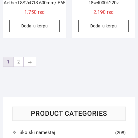
AetherT8S2xG13 600mm/IP65
18w4000k220v
1.750
rsd
2.190
rsd
Dodaj u korpu
Dodaj u korpu
1
2
→
PRODUCT CATEGORIES
Školski nameštaj
(208)