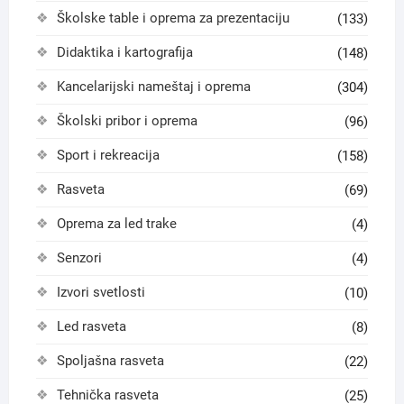
Školske table i oprema za prezentaciju
(133)
Didaktika i kartografija
(148)
Kancelarijski nameštaj i oprema
(304)
Školski pribor i oprema
(96)
Sport i rekreacija
(158)
Rasveta
(69)
Oprema za led trake
(4)
Senzori
(4)
Izvori svetlosti
(10)
Led rasveta
(8)
Spoljašna rasveta
(22)
Tehnička rasveta
(25)