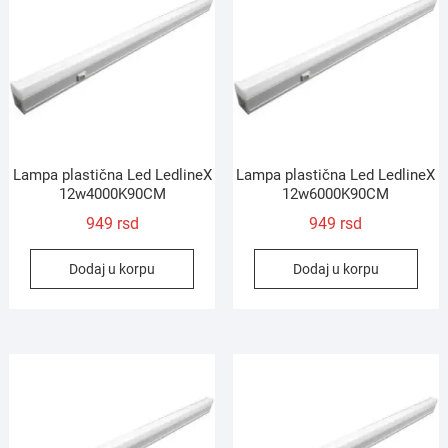
Lampa plastična Led LedlineX
Lampa plastična Led LedlineX
12w4000K90CM
12w6000K90CM
949
rsd
949
rsd
Dodaj u korpu
Dodaj u korpu