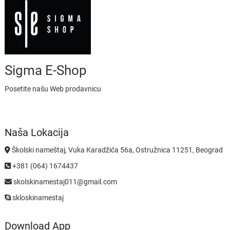
Sigma E-Shop
Posetite našu Web prodavnicu
Naša Lokacija
Školski nameštaj, Vuka Karadžića 56a, Ostružnica 11251, Beograd
+381 (064) 1674437
skolskinamestaj011@gmail.com
skloskinamestaj
Download App