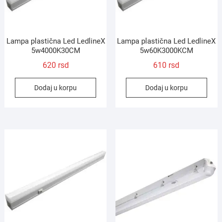
Lampa plastična Led LedlineX
Lampa plastična Led LedlineX
5w4000K30CM
5w60K3000KCM
620
rsd
610
rsd
Dodaj u korpu
Dodaj u korpu