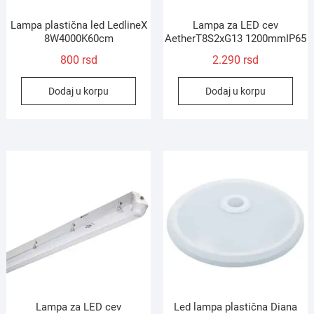
Lampa plastična led LedlineX
Lampa za LED cev
8W4000K60cm
AetherT8S2xG13 1200mmIP65
800
rsd
2.290
rsd
Dodaj u korpu
Dodaj u korpu
Lampa za LED cev
Led lampa plastična Diana