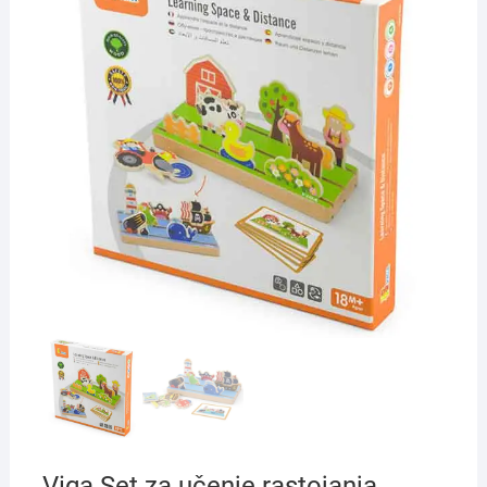
Viga Set za učenje rastojanja