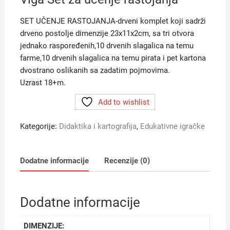
SET UČENJE RASTOJANJA-drveni komplet koji sadrži
drveno postolje dimenzije 23x11x2cm, sa tri otvora
jednako raspoređenih,10 drvenih slagalica na temu
farme,10 drvenih slagalica na temu pirata i pet kartona
dvostrano oslikanih sa zadatim pojmovima.
Uzrast 18+m.
Add to wishlist
Kategorije:
Didaktika i kartografija
,
Edukativne igračke
Dodatne informacije
Recenzije (0)
Dodatne informacije
DIMENZIJE: