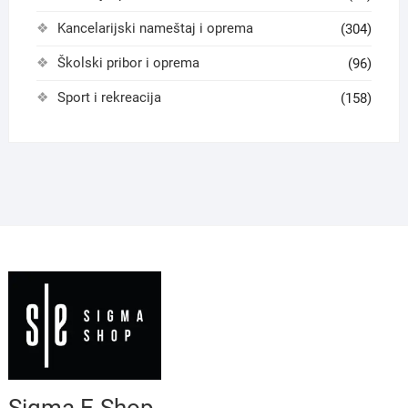
Kancelarijski nameštaj i oprema
(304)
Školski pribor i oprema
(96)
Sport i rekreacija
(158)