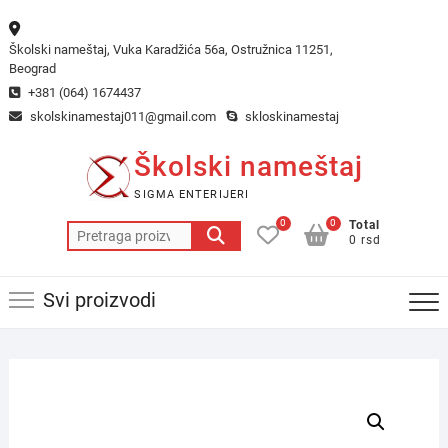
Skip
to
Školski nameštaj, Vuka Karadžića 56a, Ostružnica 11251,
content
Beograd
+381 (064) 1674437
skolskinamestaj011@gmail.com
skloskinamestaj
Školski nameštaj
SIGMA ENTERIJERI
0
0
Total
Pretraga
0 rsd
za:
Svi proizvodi