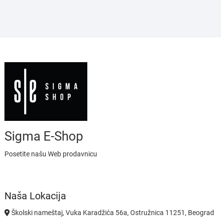
Sigma E-Shop
Posetite našu Web prodavnicu
Naša Lokacija
Školski nameštaj, Vuka Karadžića 56a, Ostružnica 11251, Beograd