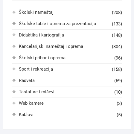
Školski nameštaj
(208)
Školske table i oprema za prezentaciju
(133)
Didaktika i kartografija
(148)
Kancelarijski nameštaj i oprema
(304)
Školski pribor i oprema
(96)
Sport i rekreacija
(158)
Rasveta
(69)
Tastature i miševi
(10)
Web kamere
(3)
Kablovi
(5)