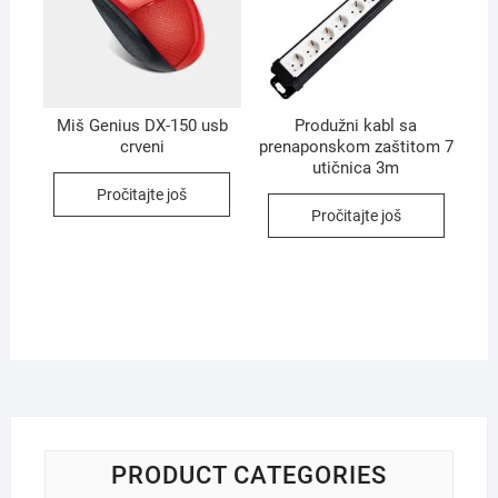
Miš Genius DX-150 usb
Produžni kabl sa
crveni
prenaponskom zaštitom 7
utičnica 3m
Pročitajte još
Pročitajte još
PRODUCT CATEGORIES