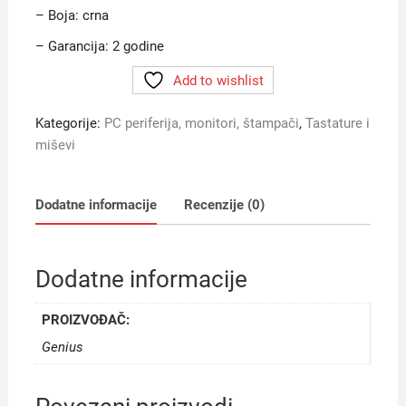
– Boja: crna
– Garancija: 2 godine
Add to wishlist
Kategorije:
PC periferija, monitori, štampači
,
Tastature i
miševi
Dodatne informacije
Recenzije (0)
Dodatne informacije
PROIZVOĐAČ:
Genius