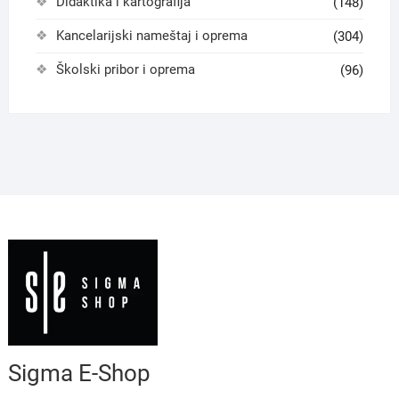
Didaktika i kartografija
(148)
Kancelarijski nameštaj i oprema
(304)
Školski pribor i oprema
(96)
Sigma E-Shop