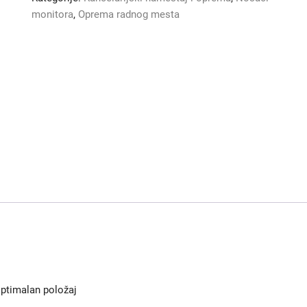
monitora
,
Oprema radnog mesta
optimalan položaj