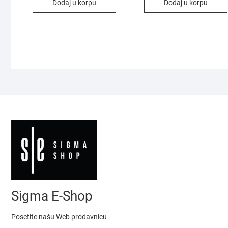
Dodaj u korpu
Dodaj u korpu
Sigma E-Shop
Posetite našu Web prodavnicu