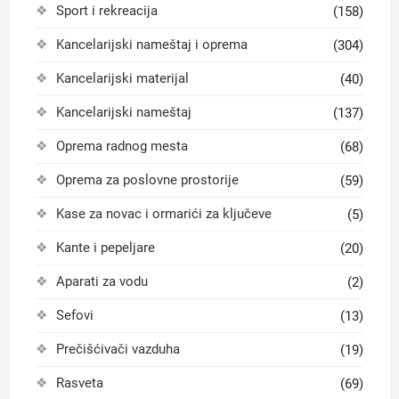
Sport i rekreacija
(158)
Kancelarijski nameštaj i oprema
(304)
Kancelarijski materijal
(40)
Kancelarijski nameštaj
(137)
Oprema radnog mesta
(68)
Oprema za poslovne prostorije
(59)
Kase za novac i ormarići za ključeve
(5)
Kante i pepeljare
(20)
Aparati za vodu
(2)
Sefovi
(13)
Prečišćivači vazduha
(19)
Rasveta
(69)