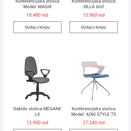
Konferencijska stolica
Konferencijska stolica
Model: MAGIX
SILLA štof
18.480
rsd
15.960
rsd
Dodaj u korpu
Dodaj u korpu
Daktilo stolica MEGANE
Konferencijska stolica
LX
Model: AOKI STYLE TS
12.900
rsd
27.240
rsd