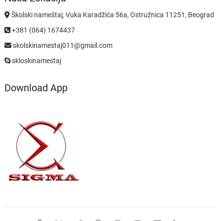
Školski nameštaj, Vuka Karadžića 56a, Ostružnica 11251, Beograd
+381 (064) 1674437
skolskinamestaj011@gmail.com
skloskinamestaj
Download App