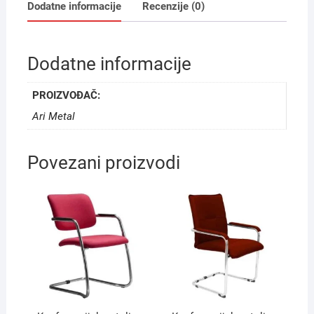
Dodatne informacije
Recenzije (0)
količina
Dodatne informacije
PROIZVOĐAČ:
Ari Metal
Povezani proizvodi