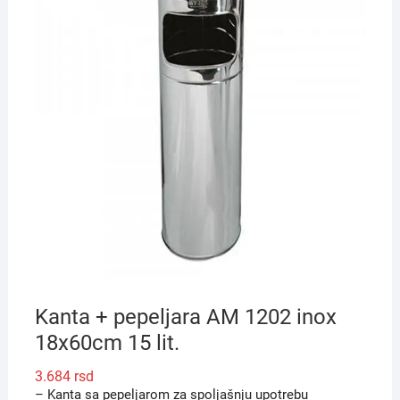
Kanta + pepeljara AM 1202 inox
18x60cm 15 lit.
3.684
rsd
– Kanta sa pepeljarom za spoljašnju upotrebu