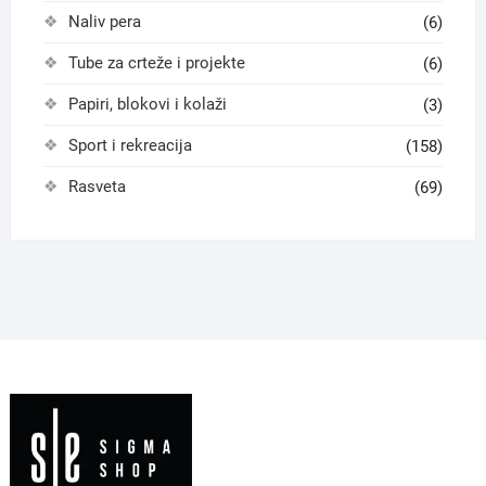
Naliv pera
(6)
Tube za crteže i projekte
(6)
Papiri, blokovi i kolaži
(3)
Sport i rekreacija
(158)
Rasveta
(69)