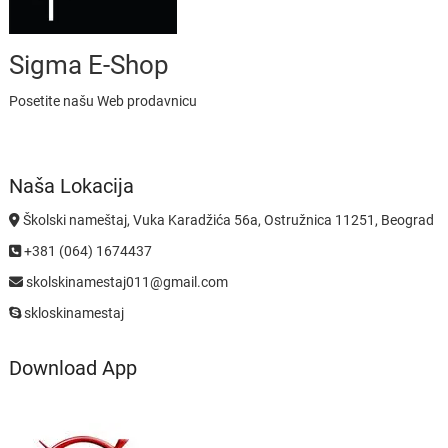
Sigma E-Shop
Posetite našu Web prodavnicu
Naša Lokacija
Školski nameštaj, Vuka Karadžića 56a, Ostružnica 11251, Beograd
+381 (064) 1674437
skolskinamestaj011@gmail.com
skloskinamestaj
Download App