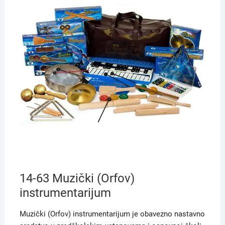
14-63 Muzički (Orfov)
instrumentarijum
Muzički (Orfov) instrumentarijum je obavezno nastavno