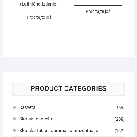
(Latinično izdanje)
Pročitajte još
Pročitajte još
PRODUCT CATEGORIES
Rasveta
(69)
Školski nameštaj
(208)
Školske table i oprema za prezentaciju
(133)