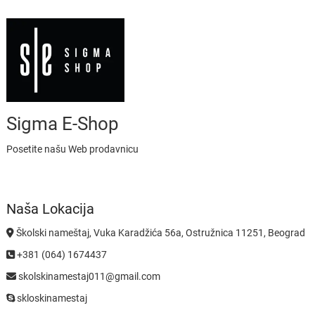
Sigma E-Shop
Posetite našu Web prodavnicu
Naša Lokacija
Školski nameštaj, Vuka Karadžića 56a, Ostružnica 11251, Beograd
+381 (064) 1674437
skolskinamestaj011@gmail.com
skloskinamestaj