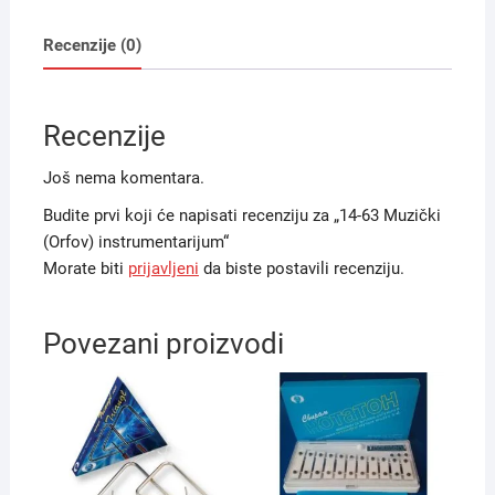
Recenzije (0)
Recenzije
Još nema komentara.
Budite prvi koji će napisati recenziju za „14-63 Muzički
(Orfov) instrumentarijum“
Morate biti
prijavljeni
da biste postavili recenziju.
Povezani proizvodi