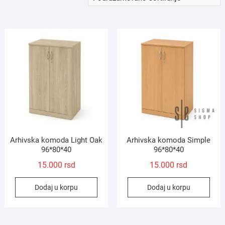
Arhivska komoda Light Oak
Arhivska komoda Simple
96*80*40
96*80*40
15.000
rsd
15.000
rsd
Dodaj u korpu
Dodaj u korpu