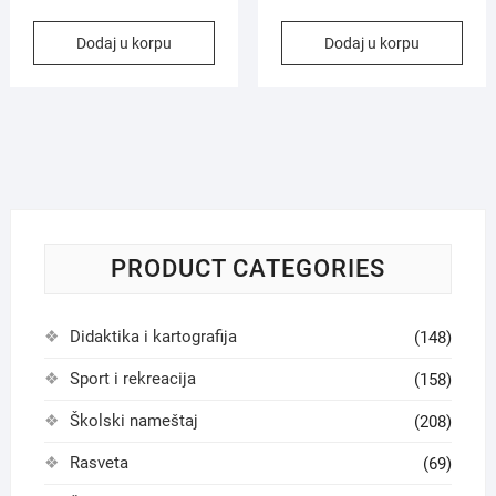
Dodaj u korpu
Dodaj u korpu
PRODUCT CATEGORIES
Didaktika i kartografija
(148)
Sport i rekreacija
(158)
Školski nameštaj
(208)
Rasveta
(69)