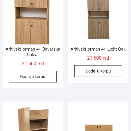
Arhivski orman 4+ Bavarska
Arhivski orman 4+ Light Oak
bukva
21.600
rsd
21.600
rsd
Dodaj u korpu
Dodaj u korpu