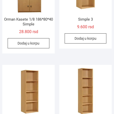
Orman Kasete 1/8 186*80*40
Simple 3
Simple
9.600
rsd
28.800
rsd
Dodaj u korpu
Dodaj u korpu