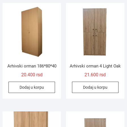
Arhivski orman 186*80*40
Arhivski orman 4 Light Oak
20.400
rsd
21.600
rsd
Dodaj u korpu
Dodaj u korpu