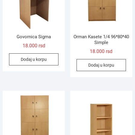
Govornica Sigma
Orman Kasete 1/4 96*80*40
Simple
18.000
rsd
18.000
rsd
Dodaj u korpu
Dodaj u korpu