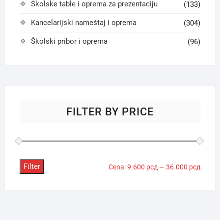
Školske table i oprema za prezentaciju
(133)
Kancelarijski nameštaj i oprema
(304)
Školski pribor i oprema
(96)
FILTER BY PRICE
Filter
Minima
Maksi
Cena:
9.600 рсд
—
36.000 рсд
cena
cena