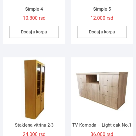
Simple 4
Simple 5
10.800
rsd
12.000
rsd
Dodaj u korpu
Dodaj u korpu
Staklena vitrina 2-3
TV Komoda – Light oak No.1
24.000
rsd
36.000
rsd