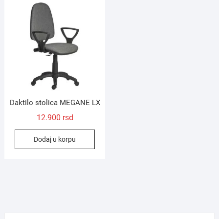
Daktilo stolica MEGANE LX
12.900
rsd
Dodaj u korpu