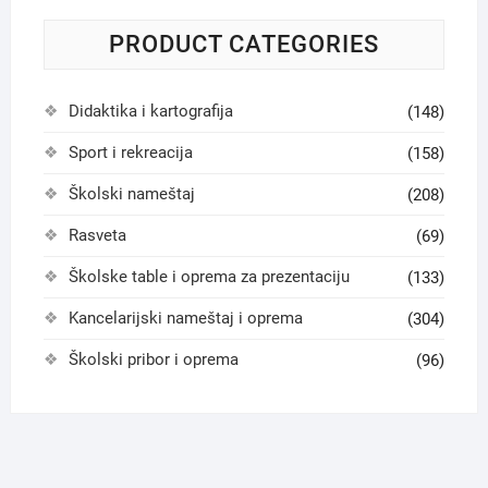
PRODUCT CATEGORIES
Didaktika i kartografija
(148)
Sport i rekreacija
(158)
Školski nameštaj
(208)
Rasveta
(69)
Školske table i oprema za prezentaciju
(133)
Kancelarijski nameštaj i oprema
(304)
Školski pribor i oprema
(96)