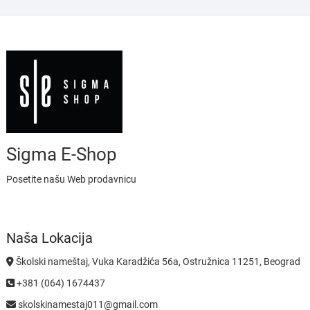
Sigma E-Shop
Posetite našu Web prodavnicu
Naša Lokacija
Školski nameštaj, Vuka Karadžića 56a, Ostružnica 11251, Beograd
+381 (064) 1674437
skolskinamestaj011@gmail.com