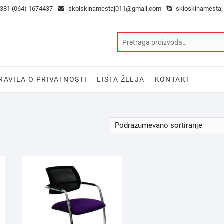
381 (064) 1674437
skolskinamestaj011@gmail.com
skloskinamestaj
RAVILA O PRIVATNOSTI
LISTA ŽELJA
KONTAKT