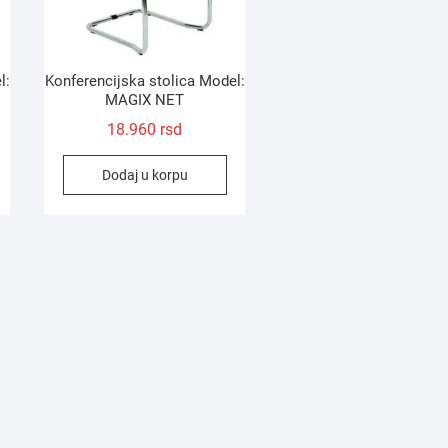
l:
Konferencijska stolica Model:
MAGIX NET
18.960
rsd
Dodaj u korpu